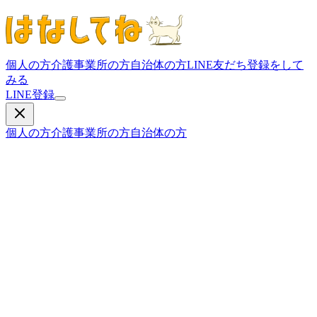
個人の方
介護事業所の方
自治体の方
LINE友だち登録をして
みる
LINE登録
個人の方
介護事業所の方
自治体の方