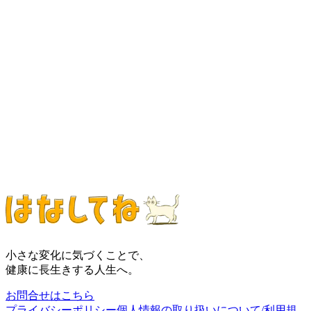
こちらのフォーム
こちらのフォ
ーム
事業所名
*
事業所種別
利用者数
お名前
*
フリガナ
*
メールアドレス
*
電話番号
お問い合わせ詳細
*
プライバシーポリシーに同意する
送信する
小さな変化に気づくことで、
健康に長生きする人生へ。
お問合せはこちら
プライバシーポリシー
個人情報の取り扱いについて/利用規